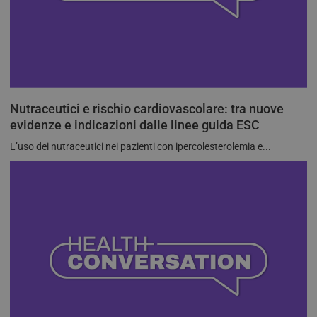
Nutraceutici e rischio cardiovascolare: tra nuove
evidenze e indicazioni dalle linee guida ESC
L’uso dei nutraceutici nei pazienti con ipercolesterolemia e...