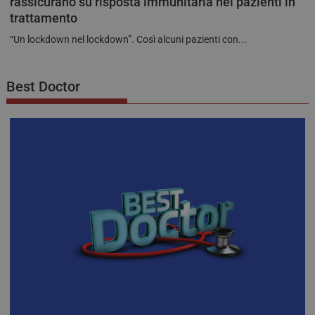
rassicurano su risposta immunitaria nei pazienti in
trattamento
“Un lockdown nel lockdown”. Così alcuni pazienti con...
Best Doctor