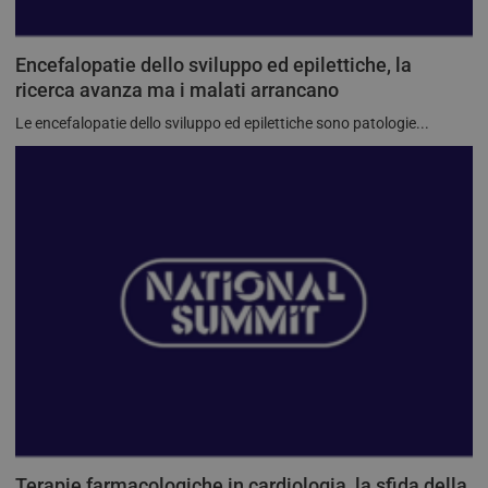
Encefalopatie dello sviluppo ed epilettiche, la
ricerca avanza ma i malati arrancano
Le encefalopatie dello sviluppo ed epilettiche sono patologie...
Terapie farmacologiche in cardiologia, la sfida della