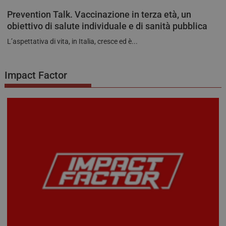
Prevention Talk. Vaccinazione in terza età, un
obiettivo di salute individuale e di sanità pubblica
L’aspettativa di vita, in Italia, cresce ed è...
Impact Factor
tracking-sites-ironfish-
tv.quotidianosanita.it
4
tracking-named-enable
settimane
2 giorni