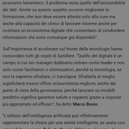
possiamo lamentarci. Il problema resta quello dell’accessibilità
dei dati. Anche su questo aspetto occorre migliorare la
formazione, che non deve essere attenta solo alle cure ma
anche alla capacità dei clinici di lavorare insieme anche per
costruire un ecosistema digitale che consentano di condividere
informazioni che sono comunque già disponibili”.
Sull’importanza di accelerare sul fronte delle tecnologie hanno
concordato tutti gli ospiti di
SaniRare
. “Quello del digitale è un
campo in cui noi manager dobbiamo entrare come leader e non
solo come facilitatori o ottimizzatori, perché la tecnologia, se
non la sapremo sfruttare, ci travolgerà. Sfruttarla al meglio
significherà invece offrire un’assistenza migliore, anche dal
punto di vista della governance, perché lavorare su modelli
predittivi significa garantire salute e risparmi grazie a risposte
più appropriate ed efficaci”, ha detto
Marco
Bosio
.
“L’utilizzo dell’intelligenza artificiale può effettivamente
rappresentare la chiave per una sanità intelligente, se usata con