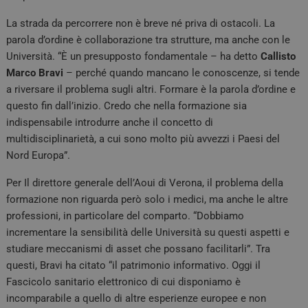
La strada da percorrere non è breve né priva di ostacoli. La
parola d’ordine è collaborazione tra strutture, ma anche con le
Università. “È un presupposto fondamentale – ha detto
Callisto
Marco Bravi
– perché quando mancano le conoscenze, si tende
a riversare il problema sugli altri. Formare è la parola d’ordine e
questo fin dall’inizio. Credo che nella formazione sia
indispensabile introdurre anche il concetto di
multidisciplinarietà, a cui sono molto più avvezzi i Paesi del
Nord Europa”.
Per Il direttore generale dell’Aoui di Verona, il problema della
formazione non riguarda però solo i medici, ma anche le altre
professioni, in particolare del comparto. “Dobbiamo
incrementare la sensibilità delle Università su questi aspetti e
studiare meccanismi di asset che possano facilitarli”. Tra
questi, Bravi ha citato “il patrimonio informativo. Oggi il
Fascicolo sanitario elettronico di cui disponiamo è
incomparabile a quello di altre esperienze europee e non