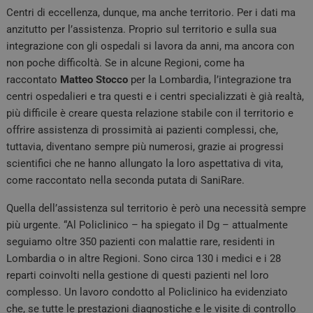
Centri di eccellenza, dunque, ma anche territorio. Per i dati ma
anzitutto per l’assistenza. Proprio sul territorio e sulla sua
integrazione con gli ospedali si lavora da anni, ma ancora con
non poche difficoltà. Se in alcune Regioni, come ha
raccontato
Matteo
Stocco
per la Lombardia, l’integrazione tra
centri ospedalieri e tra questi e i centri specializzati è già realtà,
più difficile è creare questa relazione stabile con il territorio e
offrire assistenza di prossimità ai pazienti complessi, che,
tuttavia, diventano sempre più numerosi, grazie ai progressi
scientifici che ne hanno allungato la loro aspettativa di vita,
come raccontato nella seconda putata di SaniRare.
Quella dell’assistenza sul territorio è però una necessità sempre
più urgente. “Al Policlinico – ha spiegato il Dg – attualmente
seguiamo oltre 350 pazienti con malattie rare, residenti in
Lombardia o in altre Regioni. Sono circa 130 i medici e i 28
reparti coinvolti nella gestione di questi pazienti nel loro
complesso. Un lavoro condotto al Policlinico ha evidenziato
che, se tutte le prestazioni diagnostiche e le visite di controllo