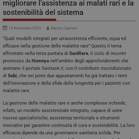
migliorare l’assistenza ai malati rari e la
sostenibilità del sistema
14 Novembre 2025
Marzia Caposio
“Quali modelli integrati per un’assistenza efficiente, equa ed
efficace nella gestione delle malattie rare” Questo il tema
affrontato nella terza puntata di
SaniRare
, il ciclo di incontri
promosso da
Homnya
nell’ambito degli approfondimenti che
animano il portale
Sanitask.it
, con il contributo incondizionato
di
Sobi
, che nei primi due appuntamenti ha già trattato i temi
dell’innovazione e della sfida della longevità per i pazienti con
malattie rare.
La gestione delle malattie rare e anche complesse richiede,
infatti, un modello assistenziale integrato, capace di unire
risorse specialistiche, assistenza territoriale e strumenti
innovativi per garantire continuità di cura e sostenibilità. La loro
efficacia dipende da una governance sanitaria solida. Per