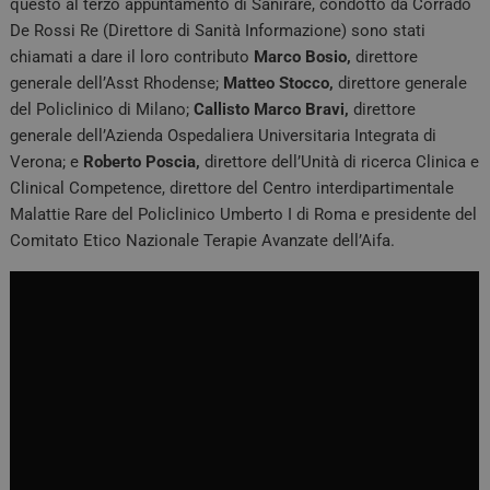
questo al terzo appuntamento di Sanirare, condotto da Corrado
De Rossi Re (Direttore di Sanità Informazione) sono stati
chiamati a dare il loro contributo
Marco Bosio,
direttore
generale dell’Asst Rhodense;
Matteo Stocco,
direttore generale
del Policlinico di Milano;
Callisto Marco Bravi,
direttore
generale dell’Azienda Ospedaliera Universitaria Integrata di
Verona; e
Roberto Poscia,
direttore dell’Unità di ricerca Clinica e
Clinical Competence, direttore del Centro interdipartimentale
Malattie Rare del Policlinico Umberto I di Roma e presidente del
Comitato Etico Nazionale Terapie Avanzate dell’Aifa.