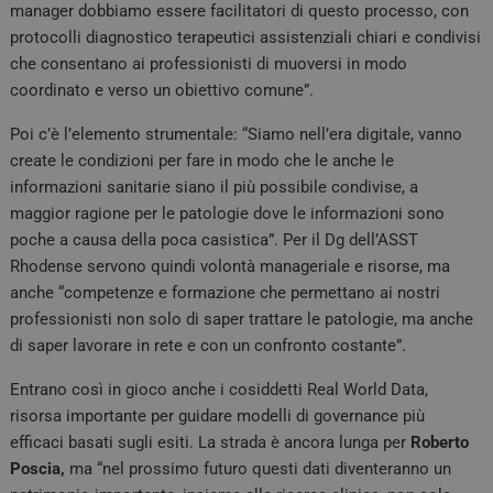
manager dobbiamo essere facilitatori di questo processo, con
protocolli diagnostico terapeutici assistenziali chiari e condivisi
che consentano ai professionisti di muoversi in modo
coordinato e verso un obiettivo comune”.
Poi c’è l’elemento strumentale: “Siamo nell’era digitale, vanno
create le condizioni per fare in modo che le anche le
informazioni sanitarie siano il più possibile condivise, a
maggior ragione per le patologie dove le informazioni sono
poche a causa della poca casistica”. Per il Dg dell’ASST
Rhodense servono quindi volontà manageriale e risorse, ma
anche “competenze e formazione che permettano ai nostri
professionisti non solo di saper trattare le patologie, ma anche
di saper lavorare in rete e con un confronto costante”.
Entrano così in gioco anche i cosiddetti Real World Data,
risorsa importante per guidare modelli di governance più
efficaci basati sugli esiti. La strada è ancora lunga per
Roberto
Poscia,
ma “nel prossimo futuro questi dati diventeranno un