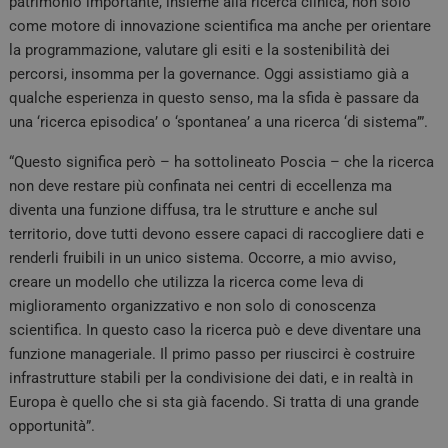
patrimonio importante, insieme alla ricerca clinica, non solo
come motore di innovazione scientifica ma anche per orientare
la programmazione, valutare gli esiti e la sostenibilità dei
percorsi, insomma per la governance. Oggi assistiamo già a
qualche esperienza in questo senso, ma la sfida è passare da
una ‘ricerca episodica’ o ‘spontanea’ a una ricerca ‘di sistema’”.
“Questo significa però – ha sottolineato Poscia – che la ricerca
non deve restare più confinata nei centri di eccellenza ma
diventa una funzione diffusa, tra le strutture e anche sul
territorio, dove tutti devono essere capaci di raccogliere dati e
renderli fruibili in un unico sistema. Occorre, a mio avviso,
creare un modello che utilizza la ricerca come leva di
miglioramento organizzativo e non solo di conoscenza
scientifica. In questo caso la ricerca può e deve diventare una
funzione manageriale. Il primo passo per riuscirci è costruire
infrastrutture stabili per la condivisione dei dati, e in realtà in
Europa è quello che si sta già facendo. Si tratta di una grande
opportunità”.