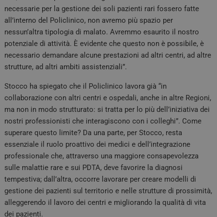
necessarie per la gestione dei soli pazienti rari fossero fatte
all’interno del Policlinico, non avremo più spazio per
nessun’altra tipologia di malato. Avremmo esaurito il nostro
potenziale di attività. È evidente che questo non è possibile, è
necessario demandare alcune prestazioni ad altri centri, ad altre
strutture, ad altri ambiti assistenziali”.
Stocco ha spiegato che il Policlinico lavora già “in
collaborazione con altri centri e ospedali, anche in altre Regioni,
ma non in modo strutturato: si tratta per lo più dell’iniziativa dei
nostri professionisti che interagiscono con i colleghi”. Come
superare questo limite? Da una parte, per Stocco, resta
essenziale il ruolo proattivo dei medici e dell’integrazione
professionale che, attraverso una maggiore consapevolezza
sulle malattie rare e sui PDTA, deve favorire la diagnosi
tempestiva; dall’altra, occorre lavorare per creare modelli di
gestione dei pazienti sul territorio e nelle strutture di prossimità,
alleggerendo il lavoro dei centri e migliorando la qualità di vita
dei pazienti.