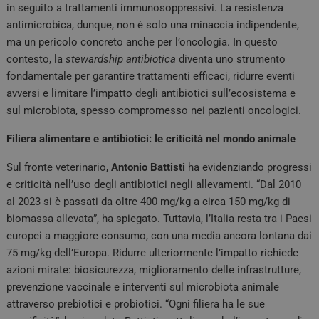
in seguito a trattamenti immunosoppressivi. La resistenza
antimicrobica, dunque, non è solo una minaccia indipendente,
ma un pericolo concreto anche per l’oncologia. In questo
contesto, la
stewardship antibiotica
diventa uno strumento
fondamentale per garantire trattamenti efficaci, ridurre eventi
avversi e limitare l’impatto degli antibiotici sull’ecosistema e
sul microbiota, spesso compromesso nei pazienti oncologici.
Filiera alimentare e antibiotici: le criticità nel mondo animale
Sul fronte veterinario,
Antonio Battisti
ha evidenziando progressi
e criticità nell’uso degli antibiotici negli allevamenti. “Dal 2010
al 2023 si è passati da oltre 400 mg/kg a circa 150 mg/kg di
biomassa allevata”, ha spiegato. Tuttavia, l’Italia resta tra i Paesi
europei a maggiore consumo, con una media ancora lontana dai
75 mg/kg dell’Europa. Ridurre ulteriormente l’impatto richiede
azioni mirate: biosicurezza, miglioramento delle infrastrutture,
prevenzione vaccinale e interventi sul microbiota animale
attraverso prebiotici e probiotici. “Ogni filiera ha le sue