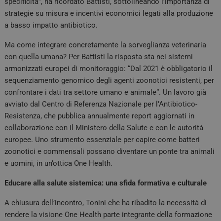
specificità”, ha ricordato Battisti, sottolineando l’importanza di
strategie su misura e incentivi economici legati alla produzione
a basso impatto antibiotico.
Ma come integrare concretamente la sorveglianza veterinaria
con quella umana? Per Battisti la risposta sta nei sistemi
armonizzati europei di monitoraggio: “Dal 2021 è obbligatorio il
sequenziamento genomico degli agenti zoonotici resistenti, per
confrontare i dati tra settore umano e animale”. Un lavoro già
avviato dal Centro di Referenza Nazionale per l’Antibiotico-
Resistenza, che pubblica annualmente report aggiornati in
collaborazione con il Ministero della Salute e con le autorità
europee. Uno strumento essenziale per capire come batteri
zoonotici e commensali possano diventare un ponte tra animali
e uomini, in un’ottica One Health.
Educare alla salute sistemica: una sfida formativa e culturale
A chiusura dell’incontro, Tonini che ha ribadito la necessità di
rendere la visione One Health parte integrante della formazione