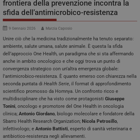
frontiera della prevenzione incontra la
sfida dell’antimicrobico-resistenza
9 Gennaio 2026
Marzia Caposio
Unire ciò che la medicina tradizionalmente ha tenuto separato:
ambiente, salute umana, salute animale. È questa la sfida
dell’approccio One Health, un paradigma che si sta affermando
anche in ambito oncologico e che oggi trova un punto di
convergenza strategico con un’altra emergenza globale:
l’antimicrobico-resistenza. È quanto emerso con chiarezza nella
seconda puntata di
Health Serie
, il format di approfondimento
scientifico promosso da Homnya. Un confronto ricco e
multidisciplinare che ha visto come protagonisti
Giuseppe
Tonini
, oncologo e promotore del One Health in oncologia
clinica;
Antonio Giordano
, biologo molecolare e fondatore della
Sbarro Health Research Organization;
Nicola Petrosillo
,
infettivologo; e
Antonio Battisti
, esperto di sanità veterinaria e
antibiotico-resistenza negli allevamenti.