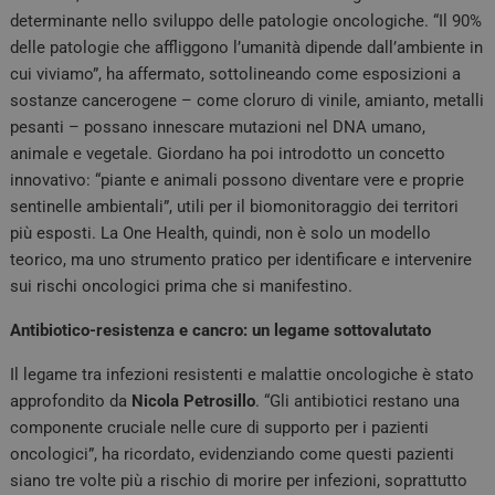
determinante nello sviluppo delle patologie oncologiche. “Il 90%
delle patologie che affliggono l’umanità dipende dall’ambiente in
cui viviamo”, ha affermato, sottolineando come esposizioni a
sostanze cancerogene – come cloruro di vinile, amianto, metalli
pesanti – possano innescare mutazioni nel DNA umano,
animale e vegetale. Giordano ha poi introdotto un concetto
innovativo: “piante e animali possono diventare vere e proprie
sentinelle ambientali”, utili per il biomonitoraggio dei territori
più esposti. La One Health, quindi, non è solo un modello
teorico, ma uno strumento pratico per identificare e intervenire
sui rischi oncologici prima che si manifestino.
Antibiotico-resistenza e cancro: un legame sottovalutato
Il legame tra infezioni resistenti e malattie oncologiche è stato
approfondito da
Nicola Petrosillo
. “Gli antibiotici restano una
componente cruciale nelle cure di supporto per i pazienti
oncologici”, ha ricordato, evidenziando come questi pazienti
siano tre volte più a rischio di morire per infezioni, soprattutto