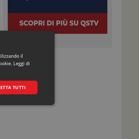
ilizzando il
ookie.
Leggi di
ETTA TUTTI