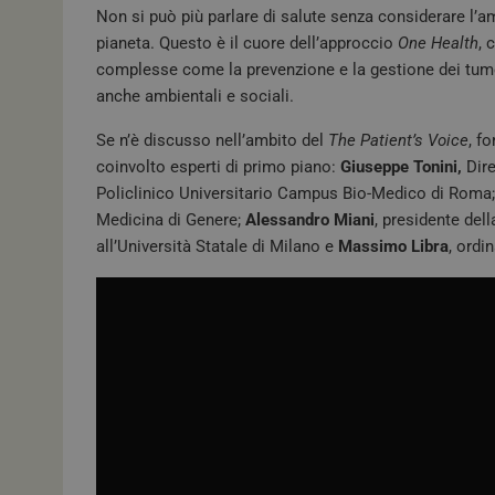
Non si può più parlare di salute senza considerare l’am
pianeta. Questo è il cuore dell’approccio
One Health
, 
complesse come la prevenzione e la gestione dei tumo
anche ambientali e sociali.
Se n’è discusso nell’ambito del
The Patient’s Voice
, f
coinvolto esperti di primo piano:
Giuseppe Tonini,
Dire
Policlinico Universitario Campus Bio-Medico di Roma
Medicina di Genere;
Alessandro Miani
, presidente del
all’Università Statale di Milano e
Massimo Libra
, ordi