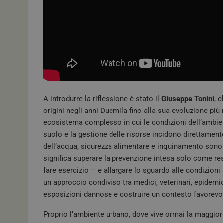
A introdurre la riflessione è stato il
Giuseppe Tonini
, 
origini negli anni Duemila fino alla sua evoluzione pi
ecosistema complesso in cui le condizioni dell’ambiente
suolo e la gestione delle risorse incidono direttamen
dell’acqua, sicurezza alimentare e inquinamento sono
significa superare la prevenzione intesa solo come re
fare esercizio – e allargare lo sguardo alle condizioni 
un approccio condiviso tra medici, veterinari, epidemiol
esposizioni dannose e costruire un contesto favorevol
Proprio l’ambiente urbano, dove vive ormai la maggior 