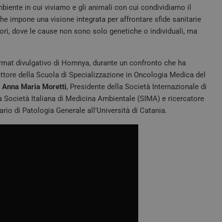
biente in cui viviamo e gli animali con cui condividiamo il
che impone una visione integrata per affrontare sfide sanitarie
ri, dove le cause non sono solo genetiche o individuali, ma
ormat divulgativo di Homnya, durante un confronto che ha
ttore della Scuola di Specializzazione in Oncologia Medica del
;
Anna Maria Moretti
, Presidente della Società Internazionale di
la Società Italiana di Medicina Ambientale (SIMA) e ricercatore
nario di Patologia Generale all’Università di Catania.