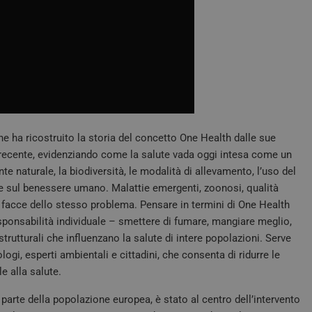
che ha ricostruito la storia del concetto One Health dalle sue
ù recente, evidenziando come la salute vada oggi intesa come un
 naturale, la biodiversità, le modalità di allevamento, l’uso del
te sul benessere umano. Malattie emergenti, zoonosi, qualità
 facce dello stesso problema. Pensare in termini di One Health
sponsabilità individuale – smettere di fumare, mangiare meglio,
strutturali che influenzano la salute di intere popolazioni. Serve
ogi, esperti ambientali e cittadini, che consenta di ridurre le
e alla salute.
parte della popolazione europea, è stato al centro dell’intervento