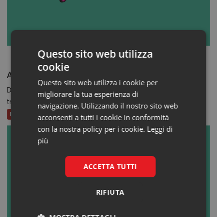
Questo sito web utilizza
cookie
Amiloidoisi cardiaca: “L’ho scoperta così!”
Questo sito web utilizza i cookie per
Danno cardiaco avanzato e neuropatia permanente sono due
migliorare la tua esperienza di
tra le conseguenze più...
navigazione. Utilizzando il nostro sito web
Patient Voice
acconsenti a tutti i cookie in conformità
con la nostra policy per i cookie.
Leggi di
più
ACCETTA TUTTI
RIFIUTA