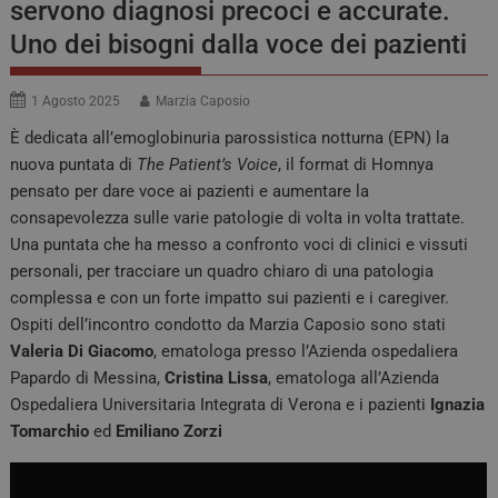
servono diagnosi precoci e accurate.
Uno dei bisogni dalla voce dei pazienti
1 Agosto 2025
Marzia Caposio
È dedicata all’emoglobinuria parossistica notturna (EPN) la
nuova puntata di
The Patient’s Voice
, il format di Homnya
pensato per dare voce ai pazienti e aumentare la
consapevolezza sulle varie patologie di volta in volta trattate.
Una puntata che ha messo a confronto voci di clinici e vissuti
personali, per tracciare un quadro chiaro di una patologia
complessa e con un forte impatto sui pazienti e i caregiver.
Ospiti dell’incontro condotto da Marzia Caposio sono stati
Valeria Di Giacomo
, ematologa presso l’Azienda ospedaliera
Papardo di Messina,
Cristina Lissa
, ematologa all’Azienda
Ospedaliera Universitaria Integrata di Verona e i pazienti
Ignazia
Tomarchio
ed
Emiliano Zorzi