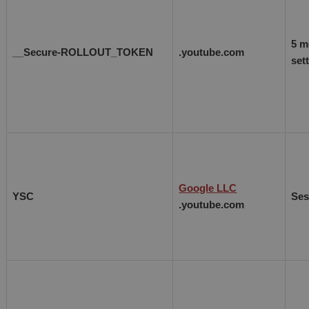
5 m
__Secure-ROLLOUT_TOKEN
.youtube.com
set
Google LLC
YSC
Ses
.youtube.com