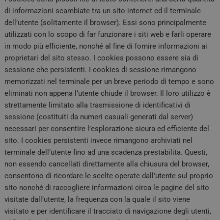
di informazioni scambiate tra un sito internet ed il terminale
dell’utente (solitamente il browser). Essi sono principalmente
utilizzati con lo scopo di far funzionare i siti web e farli operare
in modo più efficiente, nonché al fine di fornire informazioni ai
proprietari del sito stesso. I cookies possono essere sia di
sessione che persistenti. I cookies di sessione rimangono
memorizzati nel terminale per un breve periodo di tempo e sono
eliminati non appena l’utente chiude il browser. Il loro utilizzo è
strettamente limitato alla trasmissione di identificativi di
sessione (costituiti da numeri casuali generati dal server)
necessari per consentire l’esplorazione sicura ed efficiente del
sito. I cookies persistenti invece rimangono archiviati nel
terminale dell’utente fino ad una scadenza prestabilita. Questi,
non essendo cancellati direttamente alla chiusura del browser,
consentono di ricordare le scelte operate dall’utente sul proprio
sito nonché di raccogliere informazioni circa le pagine del sito
visitate dall’utente, la frequenza con la quale il sito viene
visitato e per identificare il tracciato di navigazione degli utenti,