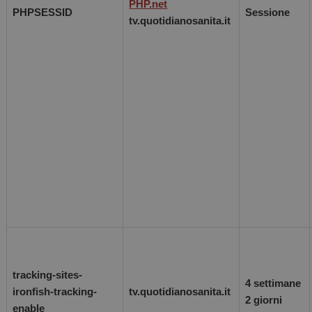
PHP.net
PHPSESSID
Sessione
tv.quotidianosanita.it
tracking-sites-
4 settimane
ironfish-tracking-
tv.quotidianosanita.it
2 giorni
enable