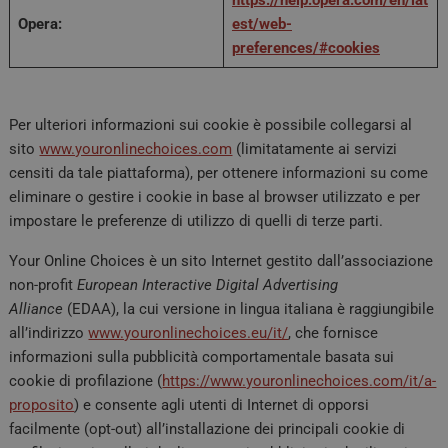
Opera:
est/web-
preferences/#cookies
Per ulteriori informazioni sui cookie è possibile collegarsi al
sito
www.youronlinechoices.com
(limitatamente ai servizi
censiti da tale piattaforma), per ottenere informazioni su come
eliminare o gestire i cookie in base al browser utilizzato e per
impostare le preferenze di utilizzo di quelli di terze parti.
Your Online Choices è un sito Internet gestito dall’associazione
non-profit
European Interactive Digital Advertising
Alliance
(EDAA), la cui versione in lingua italiana è raggiungibile
all’indirizzo
www.youronlinechoices.eu/it/
, che fornisce
informazioni sulla pubblicità comportamentale basata sui
cookie di profilazione (
https://www.youronlinechoices.com/it/a-
proposito
) e consente agli utenti di Internet di opporsi
facilmente (opt-out) all’installazione dei principali cookie di