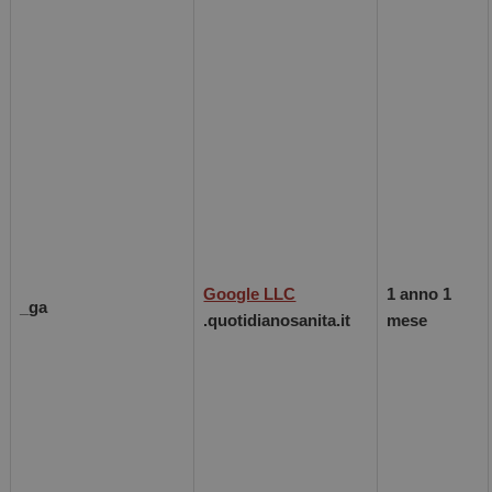
Google LLC
1 anno 1
_ga
.quotidianosanita.it
mese