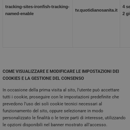
tracking-sites-ironfish-tracking-
4 s
tv.quotidianosanita.it
named-enable
2 g
COME VISUALIZZARE E MODIFICARE LE IMPOSTAZIONI DEI
COOKIES E LA GESTIONE DEL CONSENSO
In occasione della prima visita al sito, l’utente può accettare
tutti i cookie, proseguire con le impostazioni predefinite che
prevedono l’uso dei soli cookie tecnici necessari al
funzionamento del sito, oppure selezionare in modo
personalizzato le finalità o le terze parti di interesse, utilizzando
le opzioni disponibili nel banner mostrato all’accesso.