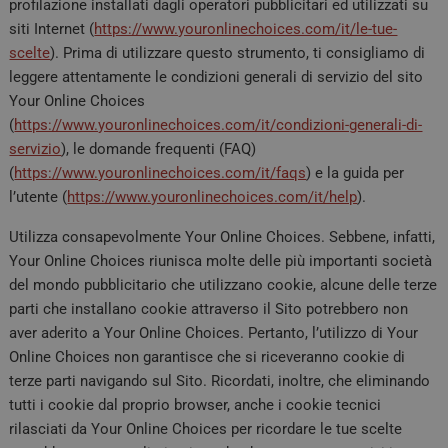
profilazione installati dagli operatori pubblicitari ed utilizzati su
siti Internet (
https://www.youronlinechoices.com/it/le-tue-
scelte
). Prima di utilizzare questo strumento, ti consigliamo di
leggere attentamente le condizioni generali di servizio del sito
Your Online Choices
(
https://www.youronlinechoices.com/it/condizioni-generali-di-
servizio
), le domande frequenti (FAQ)
(
https://www.youronlinechoices.com/it/faqs
) e la guida per
l’utente (
https://www.youronlinechoices.com/it/help
).
Utilizza consapevolmente Your Online Choices. Sebbene, infatti,
Your Online Choices riunisca molte delle più importanti società
del mondo pubblicitario che utilizzano cookie, alcune delle terze
parti che installano cookie attraverso il Sito potrebbero non
aver aderito a Your Online Choices. Pertanto, l’utilizzo di Your
Online Choices non garantisce che si riceveranno cookie di
terze parti navigando sul Sito. Ricordati, inoltre, che eliminando
tutti i cookie dal proprio browser, anche i cookie tecnici
rilasciati da Your Online Choices per ricordare le tue scelte