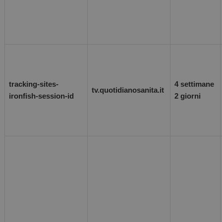
tracking-sites-
4 settimane
tv.quotidianosanita.it
ironfish-session-id
2 giorni