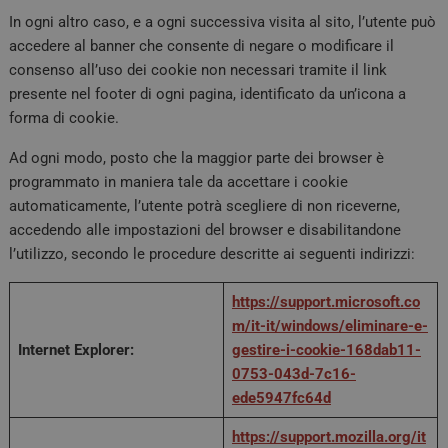
In ogni altro caso, e a ogni successiva visita al sito, l’utente può
accedere al banner che consente di negare o modificare il
consenso all’uso dei cookie non necessari tramite il link
presente nel footer di ogni pagina, identificato da un’icona a
forma di cookie.
Ad ogni modo, posto che la maggior parte dei browser è
programmato in maniera tale da accettare i cookie
automaticamente, l’utente potrà scegliere di non riceverne,
accedendo alle impostazioni del browser e disabilitandone
l’utilizzo, secondo le procedure descritte ai seguenti indirizzi:
https://support.microsoft.co
m/it-it/windows/eliminare-e-
Internet Explorer:
gestire-i-cookie-168dab11-
0753-043d-7c16-
ede5947fc64d
https://support.mozilla.org/it