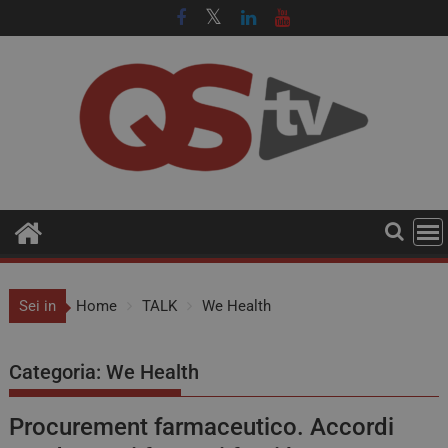
Sei in
Home
TALK
We Health
Categoria:
We Health
Procurement farmaceutico. Accordi