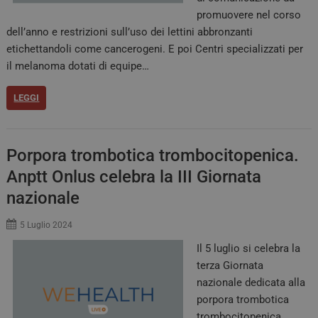
promuovere nel corso
dell’anno e restrizioni sull’uso dei lettini abbronzanti
etichettandoli come cancerogeni. E poi Centri specializzati per
il melanoma dotati di equipe…
LEGGI
Porpora trombotica trombocitopenica.
Anptt Onlus celebra la III Giornata
nazionale
5 Luglio 2024
Il 5 luglio si celebra la
terza Giornata
nazionale dedicata alla
porpora trombotica
trombocitopenica