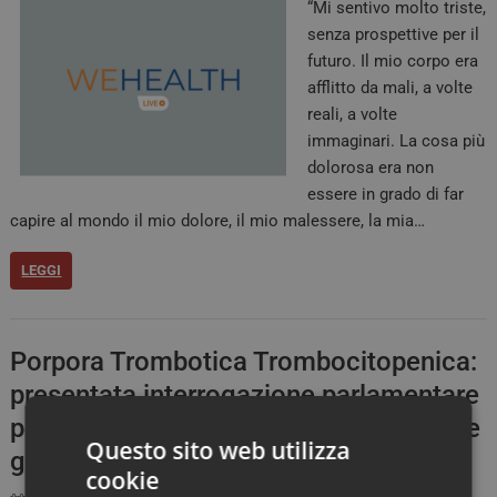
“Mi sentivo molto triste,
senza prospettive per il
futuro. Il mio corpo era
afflitto da mali, a volte
reali, a volte
immaginari. La cosa più
dolorosa era non
essere in grado di far
capire al mondo il mio dolore, il mio malessere, la mia…
LEGGI
Porpora Trombotica Trombocitopenica:
presentata interrogazione parlamentare
per monitorare l’applicazione delle linee
Questo sito web utilizza
guida 2021
cookie