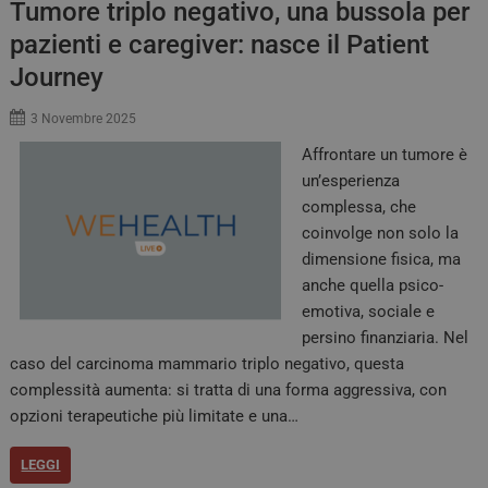
Tumore triplo negativo, una bussola per
pazienti e caregiver: nasce il Patient
Journey
3 Novembre 2025
Affrontare un tumore è
un’esperienza
complessa, che
coinvolge non solo la
dimensione fisica, ma
anche quella psico-
emotiva, sociale e
persino finanziaria. Nel
caso del carcinoma mammario triplo negativo, questa
complessità aumenta: si tratta di una forma aggressiva, con
opzioni terapeutiche più limitate e una…
LEGGI