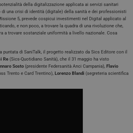
potenzialità della digitalizzazione applicata ai servizi sanitari
i una crisi di identità (digitale) della sanità e dei professionisti
issione 5, prevede cospicui investimenti nel Digital applicato al
ticando, e non poco, a trovare la quadra di una rivoluzione che,
a a trovare sostanziale uniformità a livello nazionale. Cosa
a puntata di SaniTalk, il progetto realizzato da Sics Editore con il
i Re
(Sics-Quotidiano Sanità), che il 31 maggio ha visto
nnaro Sosto
(presidente Federsanità Anci Campania),
Flavio
ss Trento e Card Trentino),
Lorenzo Blandi
(segreteria scientifica