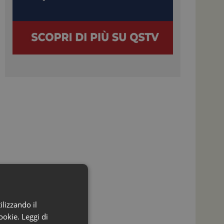
ilizzando il
ookie.
Leggi di