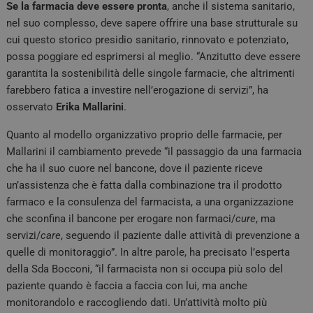
Se la farmacia deve essere pronta
, anche il sistema sanitario,
nel suo complesso, deve sapere offrire una base strutturale su
cui questo storico presidio sanitario, rinnovato e potenziato,
possa poggiare ed esprimersi al meglio. “Anzitutto deve essere
garantita la sostenibilità delle singole farmacie, che altrimenti
farebbero fatica a investire nell’erogazione di servizi”, ha
osservato
Erika
Mallarini
.
Quanto al modello organizzativo proprio delle farmacie, per
Mallarini il cambiamento prevede “il passaggio da una farmacia
che ha il suo cuore nel bancone, dove il paziente riceve
un’assistenza che è fatta dalla combinazione tra il prodotto
farmaco e la consulenza del farmacista, a una organizzazione
che sconfina il bancone per erogare non farmaci/
cure
, ma
servizi/
care
, seguendo il paziente dalle attività di prevenzione a
quelle di monitoraggio”. In altre parole, ha precisato l’esperta
della Sda Bocconi, “il farmacista non si occupa più solo del
paziente quando è faccia a faccia con lui, ma anche
monitorandolo e raccogliendo dati. Un’attività molto più