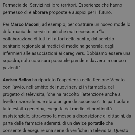
Farmacia dei Servizi nei loro territori. Esperienze che hanno
permesso di elaborare proposte e auspici per il futuro.
Per
Marco Meconi,
ad esempio, per costruire un nuovo modello
di farmacia dei servizi è più che mai necessaria “la
collaborazione di tutti gli attori della sanità, dal servizio
sanitario regionale ai medici di medicina generale, dagli
infermieri alle associazioni ai caregivers. Dobbiamo essere una
squadra, solo così sarà possibile prendere davvero in carico i
pazienti”.
Andrea Bellon
ha riportato l’esperienza della Regione Veneto
con l’avvio, nell’ambito dei nuovi servizi in farmacia, del
progetto di televisita, “che ha raccolto l’attenzione anche a
livello nazionale ed è stata un grande successo”. In particolare
la televisita generica, eseguita dai medici di continuità
assistenziale, attraverso la messa a disposizione ai cittadini, da
parte delle farmacie aderenti, di un
device portatile
che
consente di eseguire una serie di verifiche in televisita. Questo