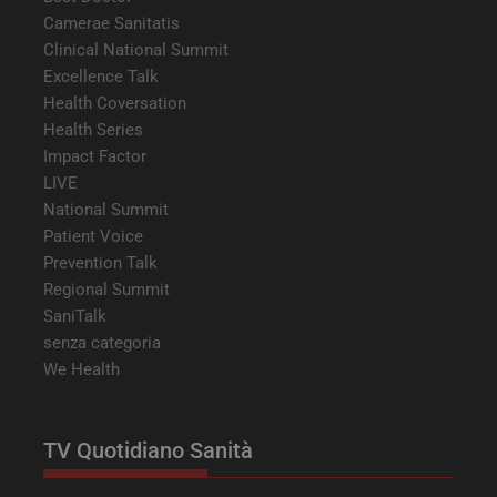
Camerae Sanitatis
Clinical National Summit
Excellence Talk
Health Coversation
Health Series
Impact Factor
LIVE
National Summit
Patient Voice
Prevention Talk
Regional Summit
SaniTalk
senza categoria
We Health
TV Quotidiano Sanità