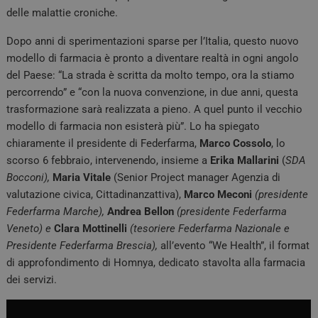
delle malattie croniche.
Dopo anni di sperimentazioni sparse per l’Italia, questo nuovo
modello di farmacia è pronto a diventare realtà in ogni angolo
del Paese: “La strada è scritta da molto tempo, ora la stiamo
percorrendo” e “con la nuova convenzione, in due anni, questa
trasformazione sarà realizzata a pieno. A quel punto il vecchio
modello di farmacia non esisterà più”. Lo ha spiegato
chiaramente il presidente di Federfarma,
Marco
Cossolo
, lo
scorso 6 febbraio, intervenendo, insieme a
Erika Mallarini
(
SDA
Bocconi),
Maria Vitale
(Senior Project manager Agenzia di
valutazione civica, Cittadinanzattiva),
Marco Meconi
(presidente
Federfarma Marche),
Andrea Bellon
(presidente Federfarma
Veneto) e
Clara Mottinelli
(tesoriere Federfarma Nazionale e
Presidente Federfarma Brescia),
all’evento “We Health”, il format
di approfondimento di Homnya, dedicato stavolta alla farmacia
dei servizi.