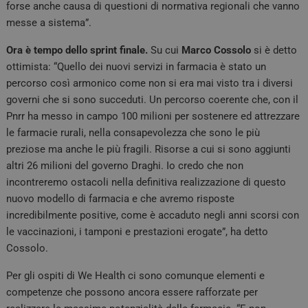
forse anche causa di questioni di normativa regionali che vanno
messe a sistema”.
Ora è tempo dello sprint finale.
Su cui
Marco
Cossolo
si è detto
ottimista: “Quello dei nuovi servizi in farmacia è stato un
percorso così armonico come non si era mai visto tra i diversi
governi che si sono succeduti. Un percorso coerente che, con il
Pnrr ha messo in campo 100 milioni per sostenere ed attrezzare
le farmacie rurali, nella consapevolezza che sono le più
preziose ma anche le più fragili. Risorse a cui si sono aggiunti
altri 26 milioni del governo Draghi. Io credo che non
incontreremo ostacoli nella definitiva realizzazione di questo
nuovo modello di farmacia e che avremo risposte
incredibilmente positive, come è accaduto negli anni scorsi con
le vaccinazioni, i tamponi e prestazioni erogate”, ha detto
Cossolo.
Per gli ospiti di We Health ci sono comunque elementi e
competenze che possono ancora essere rafforzate per