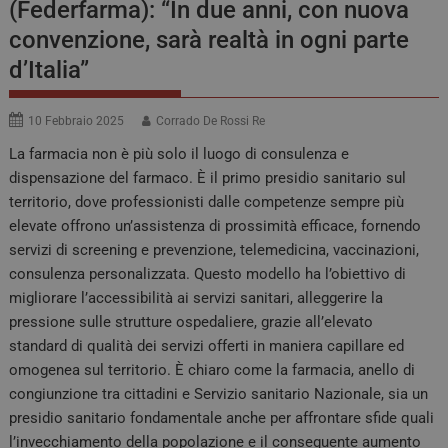
(Federfarma): “In due anni, con nuova
convenzione, sarà realtà in ogni parte
d’Italia”
10 Febbraio 2025
Corrado De Rossi Re
La farmacia non è più solo il luogo di consulenza e
dispensazione del farmaco. È il primo presidio sanitario sul
territorio, dove professionisti dalle competenze sempre più
elevate offrono un’assistenza di prossimità efficace, fornendo
servizi di screening e prevenzione, telemedicina, vaccinazioni,
consulenza personalizzata. Questo modello ha l’obiettivo di
migliorare l’accessibilità ai servizi sanitari, alleggerire la
pressione sulle strutture ospedaliere, grazie all’elevato
standard di qualità dei servizi offerti in maniera capillare ed
omogenea sul territorio. È chiaro come la farmacia, anello di
congiunzione tra cittadini e Servizio sanitario Nazionale, sia un
presidio sanitario fondamentale anche per affrontare sfide quali
l’invecchiamento della popolazione e il conseguente aumento