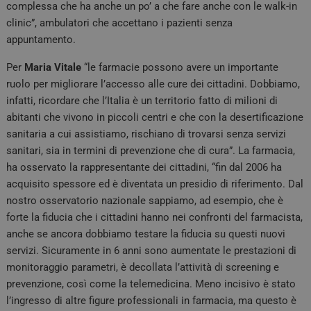
complessa che ha anche un po’ a che fare anche con le walk-in
clinic”, ambulatori che accettano i pazienti senza
appuntamento.
Per
Maria Vitale
“le farmacie possono avere un importante
ruolo per migliorare l’accesso alle cure dei cittadini. Dobbiamo,
infatti, ricordare che l’Italia è un territorio fatto di milioni di
abitanti che vivono in piccoli centri e che con la desertificazione
sanitaria a cui assistiamo, rischiano di trovarsi senza servizi
sanitari, sia in termini di prevenzione che di cura”. La farmacia,
ha osservato la rappresentante dei cittadini, “fin dal 2006 ha
acquisito spessore ed è diventata un presidio di riferimento. Dal
nostro osservatorio nazionale sappiamo, ad esempio, che è
forte la fiducia che i cittadini hanno nei confronti del farmacista,
anche se ancora dobbiamo testare la fiducia su questi nuovi
servizi. Sicuramente in 6 anni sono aumentate le prestazioni di
monitoraggio parametri, è decollata l’attività di screening e
prevenzione, così come la telemedicina. Meno incisivo è stato
l’ingresso di altre figure professionali in farmacia, ma questo è