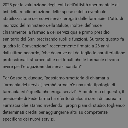
2025 per la valutazione degli esiti dell’attività sperimentale ai
fini della rendicontazione delle spese e della eventuale
stabilizzazione dei nuovi servizi erogati dalle farmacie. L’atto di
indirizzo del ministero della Salute, inoltre, definisce
chiaramente la farmacia dei servizi quale primo presidio
sanitario del Ssn, precisando ruoli e funzioni. Su tutto questo fa
quadro la Convenzione”, recentemente firmata a 26 anni
dall’ultimo accordo, “che descrive nel dettaglio le caratteristiche
professionali, strumentali e dei locali che le farmacie devono
avere per l’erogazione dei servizi sanitari”.
Per Cossolo, dunque, “possiamo smetterla di chiamarla
‘farmacia dei servizi’, perché ormai c’è una sola tipologia di
farmacia ed è quella che eroga servizi”. A conferma di questo, il
presidente di Federfarma ha riferito di alcuni corsi di Laurea in
Farmacia che stanno rivedendo i propri piani di studio, togliendo
determinati crediti per aggiungerne altri su competenze
specifiche dei nuovi servizi.