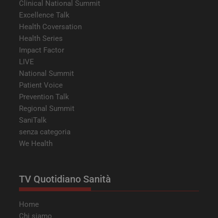
Clinical National Summit
Excellence Talk
Health Coversation
Health Series
Impact Factor
LIVE
National Summit
Patient Voice
Prevention Talk
Regional Summit
SaniTalk
senza categoria
We Health
TV Quotidiano Sanità
Home
Chi siamo