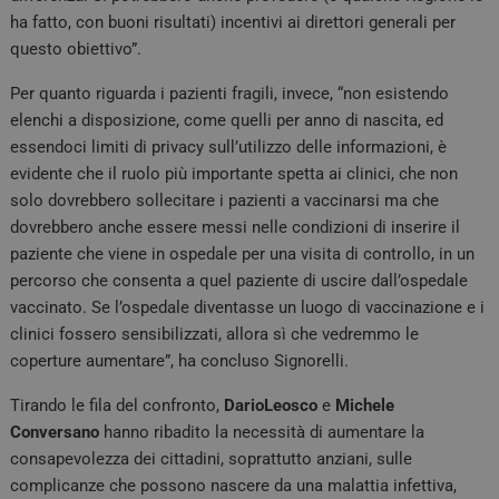
ha fatto, con buoni risultati) incentivi ai direttori generali per
questo obiettivo”.
Per quanto riguarda i pazienti fragili, invece, “non esistendo
elenchi a disposizione, come quelli per anno di nascita, ed
essendoci limiti di privacy sull’utilizzo delle informazioni, è
evidente che il ruolo più importante spetta ai clinici, che non
solo dovrebbero sollecitare i pazienti a vaccinarsi ma che
dovrebbero anche essere messi nelle condizioni di inserire il
paziente che viene in ospedale per una visita di controllo, in un
percorso che consenta a quel paziente di uscire dall’ospedale
vaccinato. Se l’ospedale diventasse un luogo di vaccinazione e i
clinici fossero sensibilizzati, allora sì che vedremmo le
coperture aumentare”, ha concluso Signorelli.
Tirando le fila del confronto,
DarioLeosco
e
Michele
Conversano
hanno ribadito la necessità di aumentare la
consapevolezza dei cittadini, soprattutto anziani, sulle
complicanze che possono nascere da una malattia infettiva,