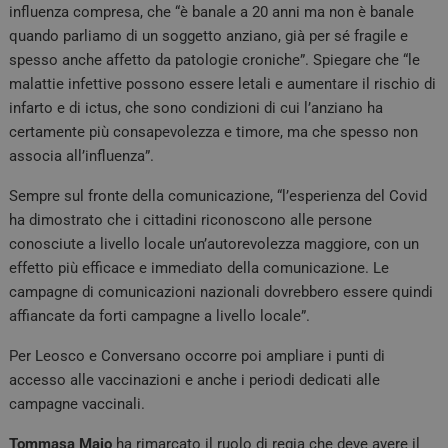
influenza compresa, che “è banale a 20 anni ma non è banale
quando parliamo di un soggetto anziano, già per sé fragile e
spesso anche affetto da patologie croniche”. Spiegare che “le
malattie infettive possono essere letali e aumentare il rischio di
infarto e di ictus, che sono condizioni di cui l’anziano ha
certamente più consapevolezza e timore, ma che spesso non
associa all’influenza”.
Sempre sul fronte della comunicazione, “l’esperienza del Covid
ha dimostrato che i cittadini riconoscono alle persone
conosciute a livello locale un’autorevolezza maggiore, con un
effetto più efficace e immediato della comunicazione. Le
campagne di comunicazioni nazionali dovrebbero essere quindi
affiancate da forti campagne a livello locale”.
Per Leosco e Conversano occorre poi ampliare i punti di
accesso alle vaccinazioni e anche i periodi dedicati alle
campagne vaccinali.
Tommasa Maio
ha rimarcato il ruolo di regia che deve avere il