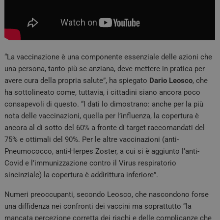
“La vaccinazione è una componente essenziale delle azioni che
una persona, tanto più se anziana, deve mettere in pratica per
avere cura della propria salute”, ha spiegato
Dario Leosco
, che
ha sottolineato come, tuttavia, i cittadini siano ancora poco
consapevoli di questo. “I dati lo dimostrano: anche per la più
nota delle vaccinazioni, quella per l’influenza, la copertura è
ancora al di sotto del 60% a fronte di target raccomandati del
75% e ottimali del 90%. Per le altre vaccinazioni (anti-
Pneumococco, anti-Herpes Zoster, a cui si è aggiunto l’anti-
Covid e l’immunizzazione contro il Virus respiratorio
sincinziale) la copertura è addirittura inferiore”.
Numeri preoccupanti, secondo Leosco, che nascondono forse
una diffidenza nei confronti dei vaccini ma soprattutto “la
mancata percezione corretta dei rischi e delle complicanze che