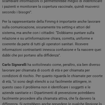
scambiare informazioni ci permetterebbe meglio di indentificare
i pazienti e monitorare la copertura vaccinale, quindi muoverci
secondo i bisogni”.
Per la rappresentante della Fimmg è importante anche lavorare
sulla comunicazione, sicuramente tra setting e attori del
sistema, ma anche con i cittadini: “Dobbiamo puntare sulla
relazione e su un’informazione chiara, corretta, uniforme e
coerente da parte di tutti gli operatori sanitari. Ricevere
informazioni contrastanti innesca confusione e fa nascere quei
dubbi che poi portano alla diffidenza”.
Carlo Signorelli
ha sottolineato come, peraltro, sia ben diverso
lavorare per chiamata di coorti di età e per chiamata per
condizioni di rischio. Per quanto riguarda le chiamate per coorte
di età, “ci sono degli elenchi a cui facilmente attingere, in
questo caso il problema non è identificare i soggetti e le
aziende sanitarie e i Dipartimenti di prevenzione potrebbero
facilmente procedere alla chiamata attiva, che fa davvero la
differenza. Si potrebbero anche prevedere (e qualche Regione lo