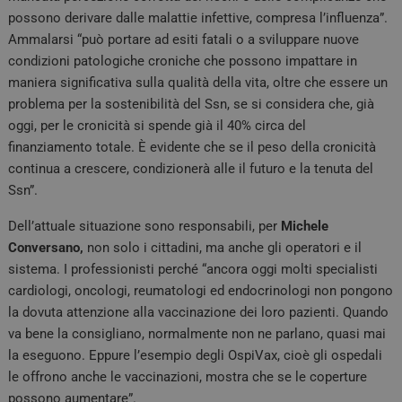
possono derivare dalle malattie infettive, compresa l’influenza”.
Ammalarsi “può portare ad esiti fatali o a sviluppare nuove
condizioni patologiche croniche che possono impattare in
maniera significativa sulla qualità della vita, oltre che essere un
problema per la sostenibilità del Ssn, se si considera che, già
oggi, per le cronicità si spende già il 40% circa del
finanziamento totale. È evidente che se il peso della cronicità
continua a crescere, condizionerà alle il futuro e la tenuta del
Ssn”.
Dell’attuale situazione sono responsabili, per
Michele
Conversano,
non solo i cittadini, ma anche gli operatori e il
sistema. I professionisti perché “ancora oggi molti specialisti
cardiologi, oncologi, reumatologi ed endocrinologi non pongono
la dovuta attenzione alla vaccinazione dei loro pazienti. Quando
va bene la consigliano, normalmente non ne parlano, quasi mai
la eseguono. Eppure l’esempio degli OspiVax, cioè gli ospedali
le offrono anche le vaccinazioni, mostra che se le coperture
possono aumentare”.