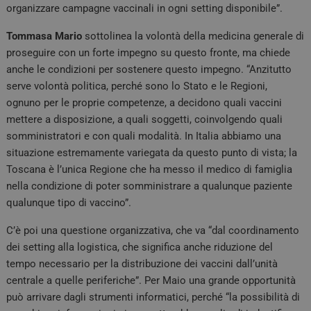
organizzare campagne vaccinali in ogni setting disponibile”.
Tommasa Mario
sottolinea la volontà della medicina generale di
proseguire con un forte impegno su questo fronte, ma chiede
anche le condizioni per sostenere questo impegno. “Anzitutto
serve volontà politica, perché sono lo Stato e le Regioni,
ognuno per le proprie competenze, a decidono quali vaccini
mettere a disposizione, a quali soggetti, coinvolgendo quali
somministratori e con quali modalità. In Italia abbiamo una
situazione estremamente variegata da questo punto di vista; la
Toscana è l’unica Regione che ha messo il medico di famiglia
nella condizione di poter somministrare a qualunque paziente
qualunque tipo di vaccino”.
C’è poi una questione organizzativa, che va “dal coordinamento
dei setting alla logistica, che significa anche riduzione del
tempo necessario per la distribuzione dei vaccini dall’unità
centrale a quelle periferiche”. Per Maio una grande opportunità
può arrivare dagli strumenti informatici, perché “la possibilità di