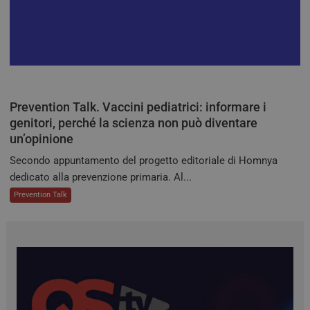
visit
ven
inst
stes
qual
sess
navi
CookieScriptConsent
5 mesi 3
Ques
CookieScript
settimane
viene
tv.quotidianosanita.it
Prevention Talk. Vaccini pediatrici: informare i
dal s
Cook
genitori, perché la scienza non può diventare
Scri
ricor
un’opinione
pref
cons
Secondo appuntamento del progetto editoriale di Homnya
cook
visit
dedicato alla prevenzione primaria. Al...
nece
bann
Prevention Talk
cook
Cook
Scri
funz
corr
tracking-sites-
tv.quotidianosanita.it
4
Ques
ironfish-session-id
settimane
impo
2 giorni
dall
per 
un i
gene