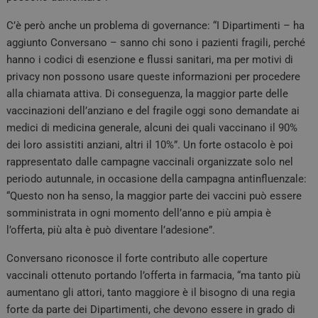
C’è però anche un problema di governance: “I Dipartimenti – ha
aggiunto Conversano – sanno chi sono i pazienti fragili, perché
hanno i codici di esenzione e flussi sanitari, ma per motivi di
privacy non possono usare queste informazioni per procedere
alla chiamata attiva. Di conseguenza, la maggior parte delle
vaccinazioni dell’anziano e del fragile oggi sono demandate ai
medici di medicina generale, alcuni dei quali vaccinano il 90%
dei loro assistiti anziani, altri il 10%”. Un forte ostacolo è poi
rappresentato dalle campagne vaccinali organizzate solo nel
periodo autunnale, in occasione della campagna antinfluenzale:
“Questo non ha senso, la maggior parte dei vaccini può essere
somministrata in ogni momento dell’anno e più ampia è
l’offerta, più alta è può diventare l’adesione”.
Conversano riconosce il forte contributo alle coperture
vaccinali ottenuto portando l’offerta in farmacia, “ma tanto più
aumentano gli attori, tanto maggiore è il bisogno di una regia
forte da parte dei Dipartimenti, che devono essere in grado di