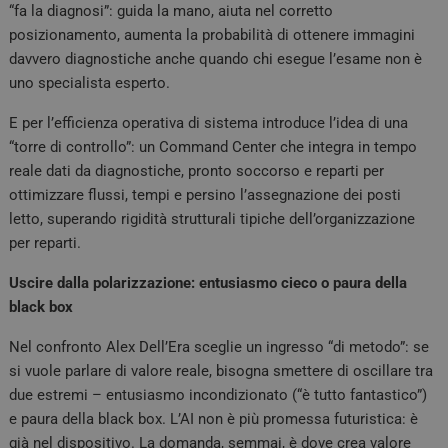
“fa la diagnosi”: guida la mano, aiuta nel corretto
posizionamento, aumenta la probabilità di ottenere immagini
davvero diagnostiche anche quando chi esegue l’esame non è
uno specialista esperto.
E per l’efficienza operativa di sistema introduce l’idea di una
“torre di controllo”: un Command Center che integra in tempo
reale dati da diagnostiche, pronto soccorso e reparti per
ottimizzare flussi, tempi e persino l’assegnazione dei posti
letto, superando rigidità strutturali tipiche dell’organizzazione
per reparti.
Uscire dalla polarizzazione: entusiasmo cieco o paura della
black box
Nel confronto Alex Dell’Era sceglie un ingresso “di metodo”: se
si vuole parlare di valore reale, bisogna smettere di oscillare tra
due estremi – entusiasmo incondizionato (“è tutto fantastico”)
e paura della black box. L’AI non è più promessa futuristica: è
già nel dispositivo. La domanda, semmai, è dove crea valore