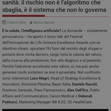
sanità: il rischio non è l’algoritmo che
sbaglia, è il sistema che non lo governa
5 Marzo 2026
Marzia Caposio
È in salute, l’intelligenza artificiale?
La domanda – volutamente
provocatoria – ha aperto il terzo talk del Festival
dell’Innovazione dei Life Science Excellence Awards con un
obiettivo chiaro: spostare l’AI fuori dal recinto degli slogan e
portarla dove conta davvero, lungo tutta la catena del valore,
dalla ricerca alla produzione, fino alla diagnosi e al paziente.
Perché l’adozione accelerata crea valore, sì, ma può anche
generare rischi sistemici se non è governata. Nel confronto
sono intervenuti
Luca Magrì
, Head of Strategy Excellence &
Innovation, Divisione Pharma, Bayer Italia,
Daniele Recchi,
Direttore Generale, Piam Farmaceutici,
Alex Dell’Era
, Public
Affairs and Communication, Canon Medical e
Deborah
Patitucci
, Marketing Manager IMI & EE, GE HealthCare.