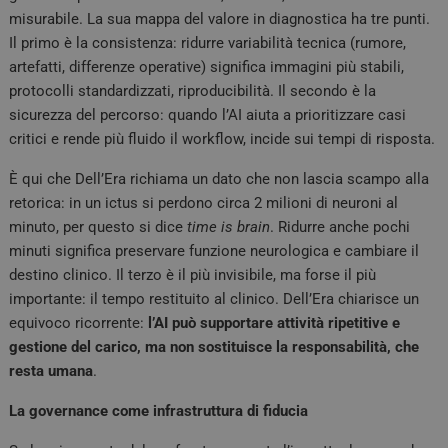
misurabile. La sua mappa del valore in diagnostica ha tre punti.
Il primo è la consistenza: ridurre variabilità tecnica (rumore,
artefatti, differenze operative) significa immagini più stabili,
protocolli standardizzati, riproducibilità. Il secondo è la
sicurezza del percorso: quando l’AI aiuta a prioritizzare casi
critici e rende più fluido il workflow, incide sui tempi di risposta.
È qui che Dell’Era richiama un dato che non lascia scampo alla
retorica: in un ictus si perdono circa 2 milioni di neuroni al
minuto, per questo si dice
time is brain
. Ridurre anche pochi
minuti significa preservare funzione neurologica e cambiare il
destino clinico. Il terzo è il più invisibile, ma forse il più
importante: il tempo restituito al clinico. Dell’Era chiarisce un
equivoco ricorrente:
l’AI può supportare attività ripetitive e
gestione del carico, ma non sostituisce la responsabilità, che
resta umana
.
La governance come infrastruttura di fiducia