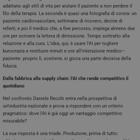
adattano agli stili di vita per aiutare il paziente a non perdere il
filo della terapia. La seconda è quasi una fotografia di corsia: un
paziente cardiovascolare, settimane di ricovero, decine di
referti; e poi il medico che, a fine percorso, impiega almeno due
ore per scrivere la lettera di dimissione. Tempo sottratto alla
relazione e alla cura. L’idea, qui, è usare l’AI per togliere
burocrazia e restituire minuti e ore all’interazione medico–
paziente: proprio lì, sostiene, si gioca una parte decisiva della
fiducia.
Dalla fabbrica alla supply chain: l’AI che rende competitivo il
quotidiano
Nel confronto Daniele Recchi entra nella prospettiva di
un’industria nazionale e prova a rispondere con un criterio
pragmatico: dove l’AI è già oggi un vantaggio competitivo
misurabile?
La sua risposta è una triade. Produzione, prima di tutto: