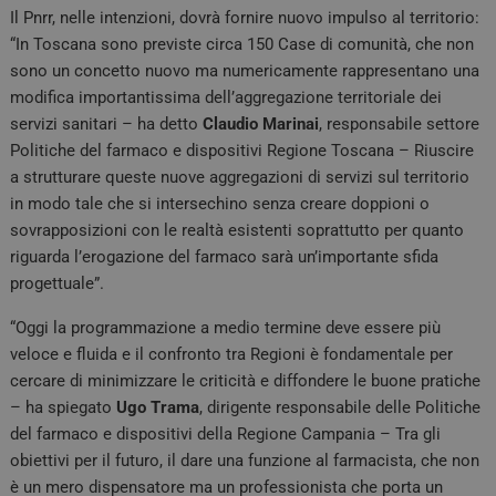
Il Pnrr, nelle intenzioni, dovrà fornire nuovo impulso al territorio:
“In Toscana sono previste circa 150 Case di comunità, che non
sono un concetto nuovo ma numericamente rappresentano una
modifica importantissima dell’aggregazione territoriale dei
servizi sanitari – ha detto
Claudio Marinai
, responsabile settore
Politiche del farmaco e dispositivi Regione Toscana – Riuscire
a strutturare queste nuove aggregazioni di servizi sul territorio
in modo tale che si intersechino senza creare doppioni o
sovrapposizioni con le realtà esistenti soprattutto per quanto
riguarda l’erogazione del farmaco sarà un’importante sfida
progettuale”.
“Oggi la programmazione a medio termine deve essere più
veloce e fluida e il confronto tra Regioni è fondamentale per
cercare di minimizzare le criticità e diffondere le buone pratiche
– ha spiegato
Ugo Trama
, dirigente responsabile delle Politiche
del farmaco e dispositivi della Regione Campania – Tra gli
obiettivi per il futuro, il dare una funzione al farmacista, che non
è un mero dispensatore ma un professionista che porta un