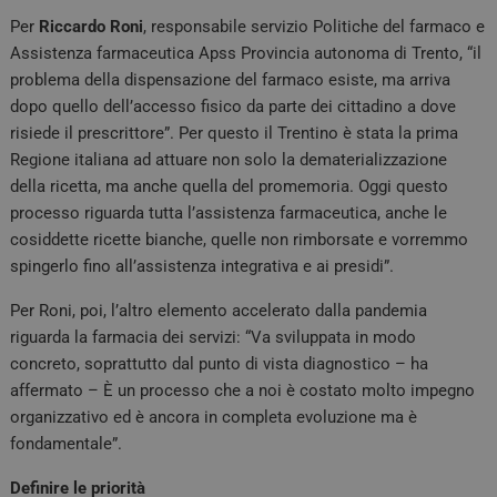
Per
Riccardo Roni
, responsabile servizio Politiche del farmaco e
Assistenza farmaceutica Apss Provincia autonoma di Trento, “il
problema della dispensazione del farmaco esiste, ma arriva
dopo quello dell’accesso fisico da parte dei cittadino a dove
risiede il prescrittore”. Per questo il Trentino è stata la prima
Regione italiana ad attuare non solo la dematerializzazione
della ricetta, ma anche quella del promemoria. Oggi questo
processo riguarda tutta l’assistenza farmaceutica, anche le
cosiddette ricette bianche, quelle non rimborsate e vorremmo
spingerlo fino all’assistenza integrativa e ai presidi”.
Per Roni, poi, l’altro elemento accelerato dalla pandemia
riguarda la farmacia dei servizi: “Va sviluppata in modo
concreto, soprattutto dal punto di vista diagnostico – ha
affermato – È un processo che a noi è costato molto impegno
organizzativo ed è ancora in completa evoluzione ma è
fondamentale”.
Definire le priorità