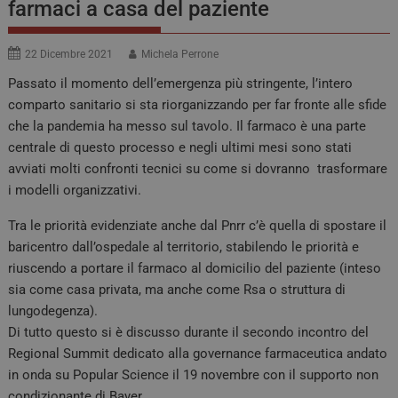
farmaci a casa del paziente
22 Dicembre 2021
Michela Perrone
Passato il momento dell’emergenza più stringente, l’intero
comparto sanitario si sta riorganizzando per far fronte alle sfide
che la pandemia ha messo sul tavolo. Il farmaco è una parte
centrale di questo processo e negli ultimi mesi sono stati
avviati molti confronti tecnici su come si dovranno trasformare
i modelli organizzativi.
Tra le priorità evidenziate anche dal Pnrr c’è quella di spostare il
baricentro dall’ospedale al territorio, stabilendo le priorità e
riuscendo a portare il farmaco al domicilio del paziente (inteso
sia come casa privata, ma anche come Rsa o struttura di
lungodegenza).
Di tutto questo si è discusso durante il secondo incontro del
Regional Summit dedicato alla governance farmaceutica andato
in onda su Popular Science il 19 novembre con il supporto non
condizionante di Bayer.