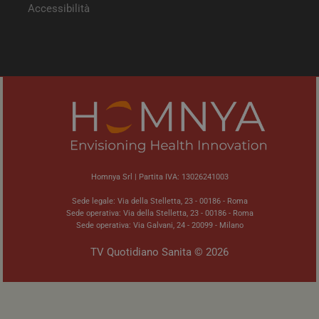
Accessibilità
tracking-sites-ironfish-
tv.quotidianosanita.it
4
tracking-named-enable
settimane
2 giorni
Homnya Srl | Partita IVA: 13026241003
Sede legale: Via della Stelletta, 23 - 00186 - Roma
Sede operativa: Via della Stelletta, 23 - 00186 - Roma
Sede operativa: Via Galvani, 24 - 20099 - Milano
TV Quotidiano Sanita © 2026