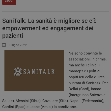
LEGGI
SaniTalk: La sanità è migliore se c’è
empowerment ed engagement dei
pazienti
1 Giugno 2022
Ne sono convinte le
associazioni, in primis,
ma anche i clinici, i
manager e i politici
ospiti ieri della quinta
puntata di Sanitask. Per
Dellai (Card), Ianaro
(Intergruppo Scienza e
Salute), Mennini (Sihta), Cavaliere (Sifo), Napoli (Federsanità),
Gardini (Epac) e Leone (Amici) la condizione…