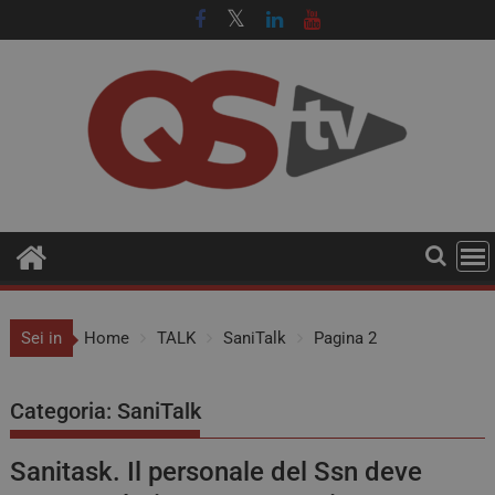
Sei in
Home
TALK
SaniTalk
Pagina 2
Categoria:
SaniTalk
Sanitask. Il personale del Ssn deve