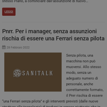
stesso Piano, a cominciare dall’assunzione di nuovo…
LEGGI
Pnrr. Per i manager, senza assunzioni
rischia di essere una Ferrari senza pilota
28 Febbraio 2022
Senza pilota, una
macchina non può
muoversi. Allo stesso
modo, senza un
adeguato numero di
personale, anche
correttamente formato,
il Pnrr rischia di essere
“una Ferrari senza pilota” e gli interventi previsti (dalle nuove
strutture alle tecnologie) di tradursi in spreco piuttosto che in…