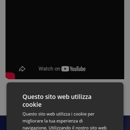
Questo sito web utilizza
Torna alla pagina dei talk
cookie
Questo sito web utilizza i cookie per
migliorare la tua esperienza di
navigazione. Utilizzando il nostro sito web