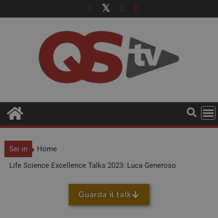
Sei in
Home
Life Science Excellence Talks 2023: Luca Generoso
Guarda il talk