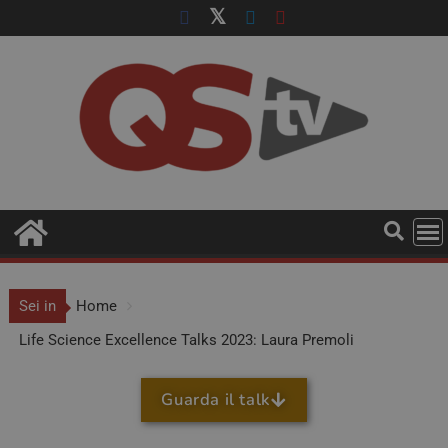
Sei in
Home
Life Science Excellence Talks 2023: Laura Premoli
Guarda il talk