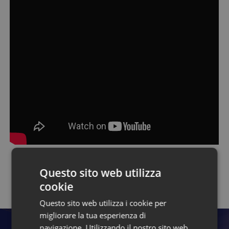
Questo sito web utilizza
Torna alla pagina dei talk
cookie
Questo sito web utilizza i cookie per
migliorare la tua esperienza di
navigazione. Utilizzando il nostro sito web