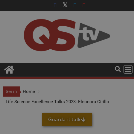
Sei in
Home
Life Science Excellence Talks 2023: Eleonora Cirillo
Guarda il talk