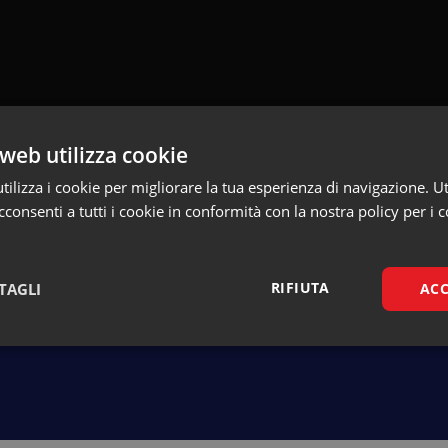
web utilizza cookie
ilizza i cookie per migliorare la tua esperienza di navigazione. Ut
consenti a tutti i cookie in conformità con la nostra policy per i c
Torna alla pagina dei talk
RIFIUTA
TAGLI
ACC
Necessari
Marketing