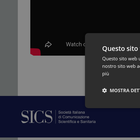
Questo sito 
Questo sito web ut
nostro sito web ac
più
MOSTRA DET