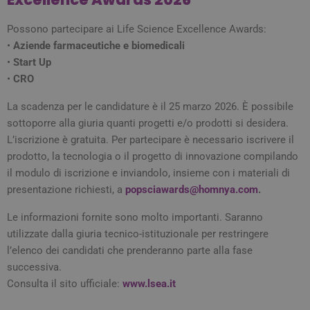
Possono partecipare ai Life Science Excellence Awards:
•
Aziende farmaceutiche e biomedicali
•
Start Up
•
CRO
La scadenza per le candidature è il 25 marzo 2026. È possibile
sottoporre alla giuria quanti progetti e/o prodotti si desidera.
L’iscrizione è gratuita. Per partecipare è necessario iscrivere il
prodotto, la tecnologia o il progetto di innovazione compilando
il modulo di iscrizione e inviandolo, insieme con i materiali di
presentazione richiesti, a
popsciawards@homnya.com
.
Le informazioni fornite sono molto importanti. Saranno
utilizzate dalla giuria tecnico-istituzionale per restringere
l’elenco dei candidati che prenderanno parte alla fase
successiva.
Consulta il sito ufficiale:
www.lsea.it