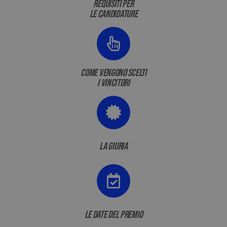
requisiti per
le candidature
come vengono
scelti
i vincitori
la giuria
le date del premio