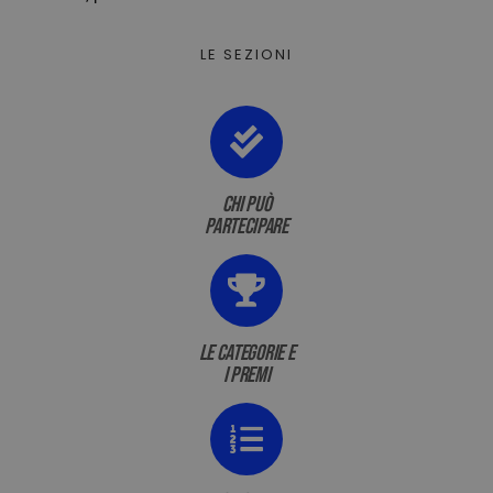
LE SEZIONI
chi può
partecipare
le categorie e
i premi