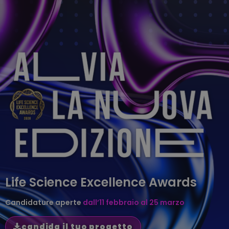
Life Science Excellence Awards
Candidature aperte
dall’11 febbraio al 25 marzo
candida il tuo progetto