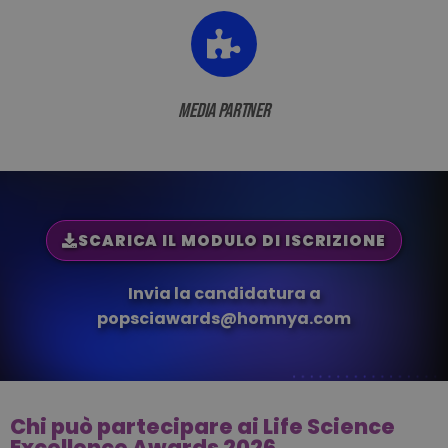
media partner
SCARICA IL MODULO DI ISCRIZIONE
Invia la candidatura a
popsciawards@homnya.com
Chi può partecipare ai Life Science
Excellence Awards 2026