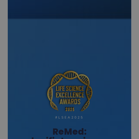
#LSEA2025
ReMed: